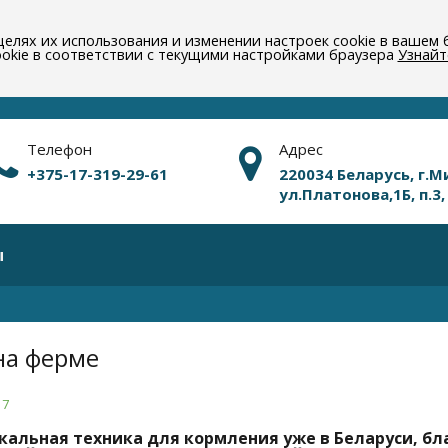
целях их использования и изменении настроек cookie в вашем б
okie в соответствии с текущими настройками браузера
Узнайт
Телефон
Адрес
+375-17-319-29-61
220034 Беларусь, г.М
ул.Платонова,1Б, п.3,
ы
на ферме
17
кальная техника для кормления уже в Беларуси, б