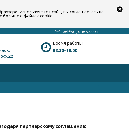
раузере. Используя этот сайт, вы соглашаетесь на
е больше о файлах cookie
bel@agronews.com
Время работы
инск,
08:30-18:00
 оф.22
лагодаря партнерскому соглашению