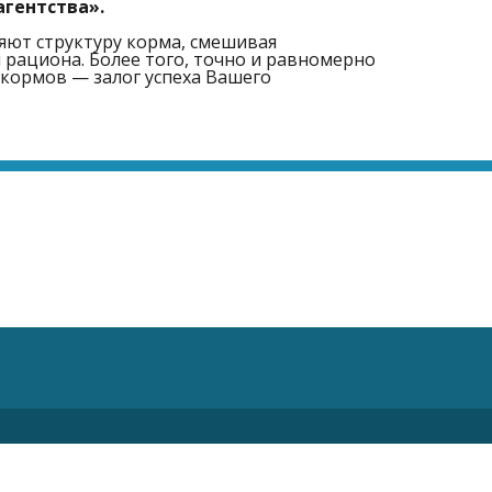
агентства».
яют структуру корма, смешивая
рациона. Более того, точно и равномерно
кормов — залог успеха Вашего